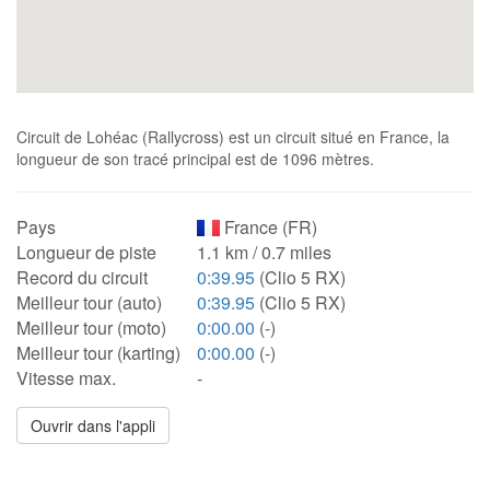
Circuit de Lohéac (Rallycross) est un circuit situé en France, la
longueur de son tracé principal est de 1096 mètres.
Pays
France (FR)
Longueur de piste
1.1 km / 0.7 miles
Record du circuit
0:39.95
(Clio 5 RX)
Meilleur tour (auto)
0:39.95
(Clio 5 RX)
Meilleur tour (moto)
0:00.00
(-)
Meilleur tour (karting)
0:00.00
(-)
Vitesse max.
-
Ouvrir dans l'appli