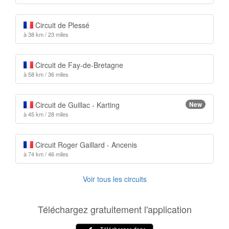
Circuit de Plessé
à 38 km / 23 miles
Circuit de Fay-de-Bretagne
à 58 km / 36 miles
Circuit de Guillac - Karting
New
à 45 km / 28 miles
Circuit Roger Gaillard - Ancenis
à 74 km / 46 miles
Voir tous les circuits
Téléchargez gratuitement l'application