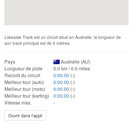
Lakeside Track est un circuit situé en Australie, la longueur de
son tracé principal est de 0 mètres.
Pays
Australie (AU)
Longueur de piste
0.0 km / 0.0 miles
Record du circuit
0:00.00
(-)
Meilleur tour (auto)
0:00.00
(-)
Meilleur tour (moto)
0:00.00
(-)
Meilleur tour (karting)
0:00.00
(-)
Vitesse max.
-
Ouvrir dans l'appli