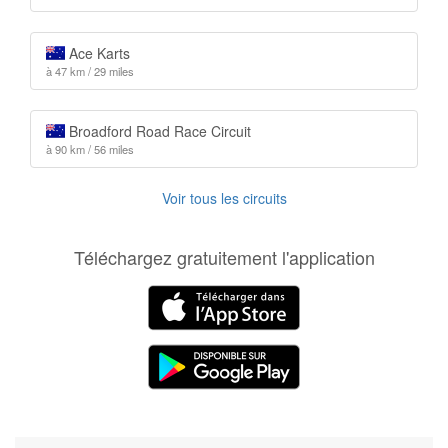
Ace Karts
à 47 km / 29 miles
Broadford Road Race Circuit
à 90 km / 56 miles
Voir tous les circuits
Téléchargez gratuitement l'application