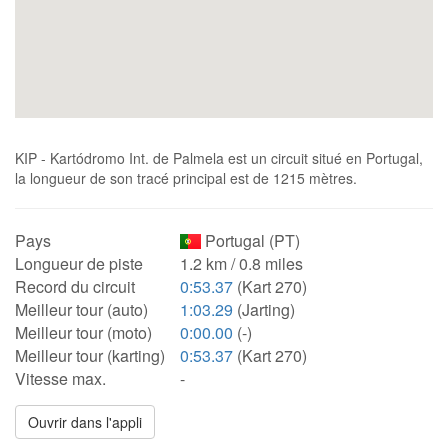
KIP - Kartódromo Int. de Palmela est un circuit situé en Portugal,
la longueur de son tracé principal est de 1215 mètres.
Pays
Portugal (PT)
Longueur de piste
1.2 km / 0.8 miles
Record du circuit
0:53.37
(Kart 270)
Meilleur tour (auto)
1:03.29
(Jarting)
Meilleur tour (moto)
0:00.00
(-)
Meilleur tour (karting)
0:53.37
(Kart 270)
Vitesse max.
-
Ouvrir dans l'appli