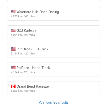
Waterford Hills Road Racing
à 233 km / 145 miles
G&J Kartway
à 204 km / 127 miles
PuttRace - Full Track
à 194 km / 120 miles
PittRace - North Track
à 194 km / 120 miles
Grand Bend Raceway
à 299 km / 186 miles
Voir tous les circuits