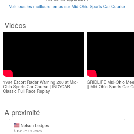
Voir tous les meilleurs temps sur Mid Ohio Sports Car Course
Vidéos
1984 Escort Radar Warning 200 at Mid-
GRIDLIFE Mid-Ohio Meet 
Ohio Sports Car Course | INDYCAR
|| Mid-Ohio Sports Car 
Classic Full Race Replay
A proximité
Nelson Ledges
à 152 km / 95 miles