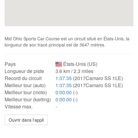
Mid Ohio Sports Car Course est un circuit situé en États-Unis, la
longueur de son tracé principal est de 3647 mètres.
Pays
États-Unis (US)
Longueur de piste
3.6 km / 2.3 miles
Record du circuit
1:37.35
(2017Camaro SS 1LE)
Meilleur tour (auto)
1:37.35
(2017Camaro SS 1LE)
Meilleur tour (moto)
0:00.00
(-)
Meilleur tour (karting)
0:00.00
(-)
Vitesse max.
-
Ouvrir dans l'appli