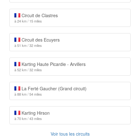
Circuit de Clastres
à 24 km / 15 miles
Circuit des Ecuyers
à 51 km / 32 miles
Karting Haute Picardie - Arvillers
à 52 km / 32 miles
La Ferté Gaucher (Grand circuit)
à 88 km / 54 miles
Karting Hirson
à 70 km / 43 miles
Voir tous les circuits