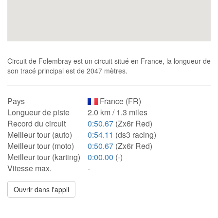
Circuit de Folembray est un circuit situé en France, la longueur de
son tracé principal est de 2047 mètres.
Pays
France (FR)
Longueur de piste
2.0 km / 1.3 miles
Record du circuit
0:50.67
(Zx6r Red)
Meilleur tour (auto)
0:54.11
(ds3 racing)
Meilleur tour (moto)
0:50.67
(Zx6r Red)
Meilleur tour (karting)
0:00.00
(-)
Vitesse max.
-
Ouvrir dans l'appli