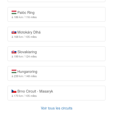
Palóc Ring
à 186 km / 116 miles
Motokáry Dlhá
à 168 km / 105 miles
Slovakiaring
à 199 km / 124 miles
Hungaroring
à 239 km / 148 miles
Brno Circuit - Masaryk
à 170 km / 105 miles
Voir tous les circuits