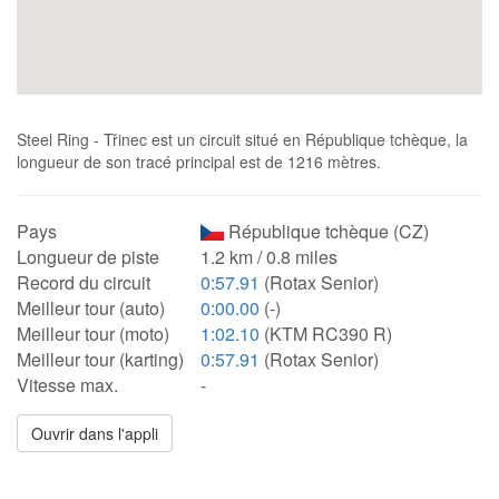
Steel Ring - Třinec est un circuit situé en République tchèque, la
longueur de son tracé principal est de 1216 mètres.
Pays
République tchèque (CZ)
Longueur de piste
1.2 km / 0.8 miles
Record du circuit
0:57.91
(Rotax Senior)
Meilleur tour (auto)
0:00.00
(-)
Meilleur tour (moto)
1:02.10
(KTM RC390 R)
Meilleur tour (karting)
0:57.91
(Rotax Senior)
Vitesse max.
-
Ouvrir dans l'appli