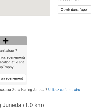
Ouvrir dans l'appli
anisateur ?
 vos évènements
lication et le site
apTrophy.
r un évènement
isés sur Zona Karting Juneda ?
Utilisez ce formulaire
g Juneda (1.0 km)