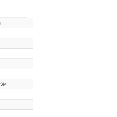
1
 SM