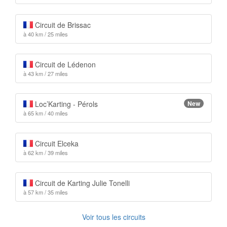
Circuit de Brissac
à 40 km / 25 miles
Circuit de Lédenon
à 43 km / 27 miles
Loc’Karting - Pérols
New
à 65 km / 40 miles
Circuit Elceka
à 62 km / 39 miles
Circuit de Karting Julie Tonelli
à 57 km / 35 miles
Voir tous les circuits