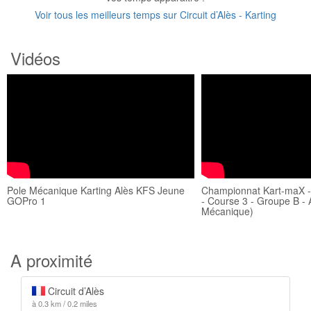
Voir tous les meilleurs temps sur Circuit d’Alès - Karting
Vidéos
Pole Mécanique Karting Alès KFS Jeune
Championnat Kart-maX -
GOPro 1
- Course 3 - Groupe B - 
Mécanique)
A proximité
Circuit d’Alès
à 0.3 km / 0.2 miles