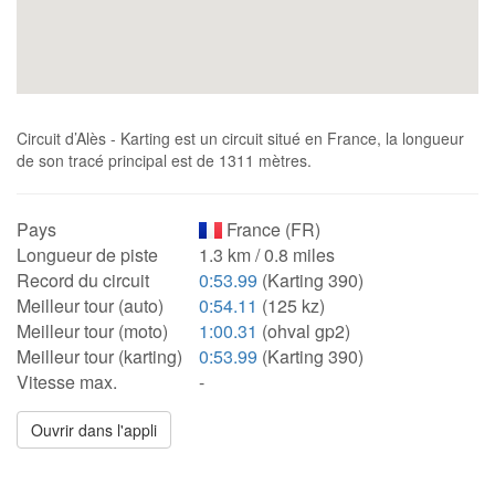
Circuit d’Alès - Karting est un circuit situé en France, la longueur
de son tracé principal est de 1311 mètres.
Pays
France (FR)
Longueur de piste
1.3 km / 0.8 miles
Record du circuit
0:53.99
(Karting 390)
Meilleur tour (auto)
0:54.11
(125 kz)
Meilleur tour (moto)
1:00.31
(ohval gp2)
Meilleur tour (karting)
0:53.99
(Karting 390)
Vitesse max.
-
Ouvrir dans l'appli