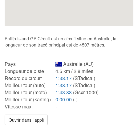
Phillip Island GP Circuit est un circuit situé en Australie, la
longueur de son tracé principal est de 4507 mètres.
Pays
Australie (AU)
Longueur de piste
4.5 km / 2.8 miles
Record du circuit
1:38.17
(STadical)
Meilleur tour (auto)
1:38.17
(STadical)
Meilleur tour (moto)
1:43.88
(Gsxr 1000)
Meilleur tour (karting)
0:00.00
(-)
Vitesse max.
-
Ouvrir dans l'appli