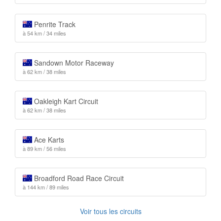
Penrite Track
à 54 km / 34 miles
Sandown Motor Raceway
à 62 km / 38 miles
Oakleigh Kart Circuit
à 62 km / 38 miles
Ace Karts
à 89 km / 56 miles
Broadford Road Race Circuit
à 144 km / 89 miles
Voir tous les circuits