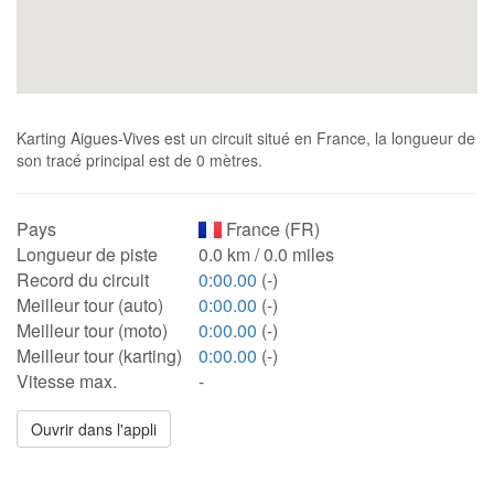
Karting Aigues-Vives est un circuit situé en France, la longueur de
son tracé principal est de 0 mètres.
Pays
France (FR)
Longueur de piste
0.0 km / 0.0 miles
Record du circuit
0:00.00
(-)
Meilleur tour (auto)
0:00.00
(-)
Meilleur tour (moto)
0:00.00
(-)
Meilleur tour (karting)
0:00.00
(-)
Vitesse max.
-
Ouvrir dans l'appli