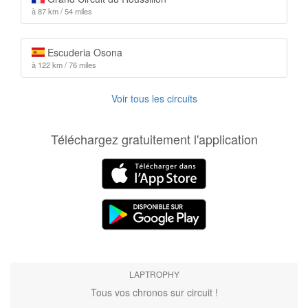
à 87 km / 54 miles
Escuderia Osona
à 122 km / 76 miles
Voir tous les circuits
Téléchargez gratuitement l'application
LAPTROPHY
Tous vos chronos sur circuit !