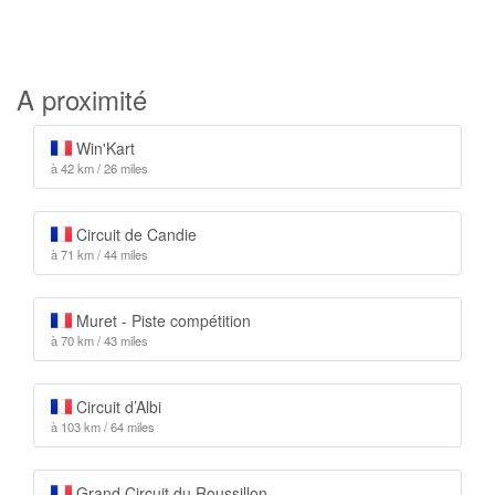
A proximité
Win'Kart
à 42 km / 26 miles
Circuit de Candie
à 71 km / 44 miles
Muret - Piste compétition
à 70 km / 43 miles
Circuit d’Albi
à 103 km / 64 miles
Grand Circuit du Roussillon