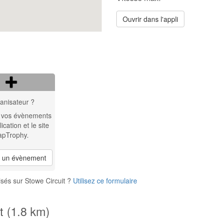
Ouvrir dans l'appli
anisateur ?
 vos évènements
lication et le site
apTrophy.
r un évènement
sés sur Stowe Circuit ?
Utilisez ce formulaire
t (1.8 km)