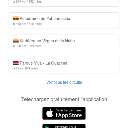
à 244 km / 152 miles
Autodromo de Yahuarcocha
à 498 km / 310 miles
Kartódromo Virgen de la Nube
à 858 km / 533 miles
Parque Viva - La Guácima
à 1 km / 681 miles
Voir tous les circuits
Téléchargez gratuitement l'application