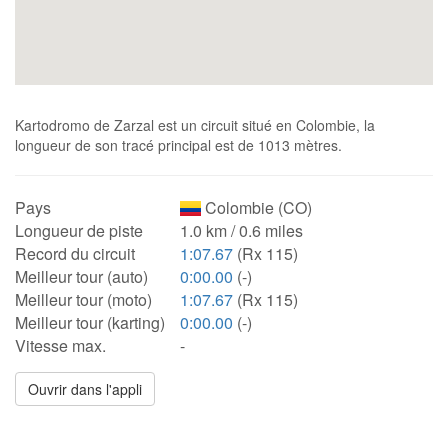
Kartodromo de Zarzal est un circuit situé en Colombie, la
longueur de son tracé principal est de 1013 mètres.
Pays
Colombie (CO)
Longueur de piste
1.0 km / 0.6 miles
Record du circuit
1:07.67
(Rx 115)
Meilleur tour (auto)
0:00.00
(-)
Meilleur tour (moto)
1:07.67
(Rx 115)
Meilleur tour (karting)
0:00.00
(-)
Vitesse max.
-
Ouvrir dans l'appli