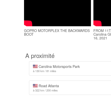
GOPRO MOTORPLEX THE BACKWARDS
FROM 11T
BOOT
Carolina G
16, 2021
A proximité
Carolina Motorsports Park
à 130 km / 81 miles
Road Atlanta
à 322 km / 200 miles