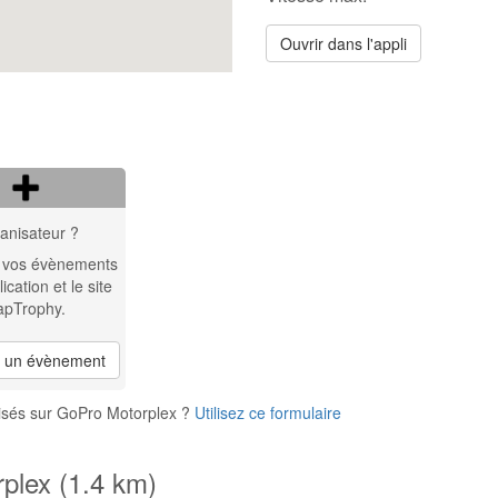
Ouvrir dans l'appli
anisateur ?
 vos évènements
lication et le site
apTrophy.
r un évènement
isés sur GoPro Motorplex ?
Utilisez ce formulaire
plex (1.4 km)