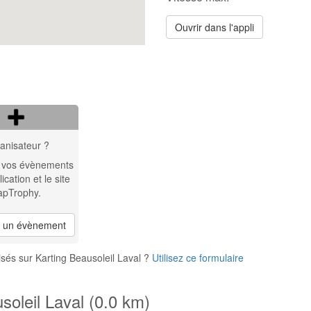
Ouvrir dans l'appli
anisateur ?
 vos évènements
lication et le site
apTrophy.
r un évènement
sés sur Karting Beausoleil Laval ?
Utilisez ce formulaire
soleil Laval (0.0 km)