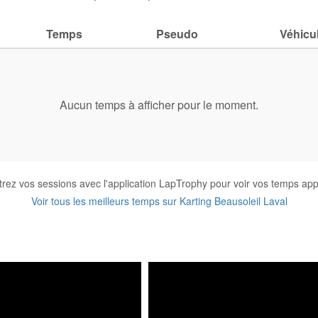
Temps
Pseudo
Véhicu
Aucun temps à afficher pour le moment.
trez vos sessions avec l'application LapTrophy pour voir vos temps appa
Voir tous les meilleurs temps sur Karting Beausoleil Laval