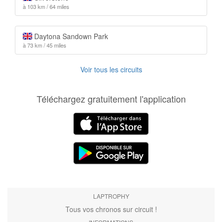
à 103 km / 64 miles
Daytona Sandown Park
à 73 km / 45 miles
Voir tous les circuits
Téléchargez gratuitement l'application
LAPTROPHY
Tous vos chronos sur circuit !