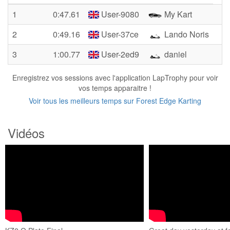
1
0:47.61
User-9080
My Kart
2
0:49.16
User-37ce
Lando Noris
3
1:00.77
User-2ed9
daniel
Enregistrez vos sessions avec l'application LapTrophy pour voir
vos temps apparaitre !
Voir tous les meilleurs temps sur Forest Edge Karting
Vidéos