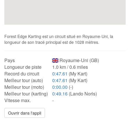
Forest Edge Karting est un circuit situé en Royaume-Uni, la
longueur de son tracé principal est de 1028 mètres.
Pays
Royaume-Uni (GB)
Longueur de piste
1.0 km / 0.6 miles
Record du circuit
0:47.61
(My Kart)
Meilleur tour (auto)
0:47.61
(My Kart)
Meilleur tour (moto)
0:00.00
(-)
Meilleur tour (karting)
0:49.16
(Lando Noris)
Vitesse max.
-
Ouvrir dans l'appli